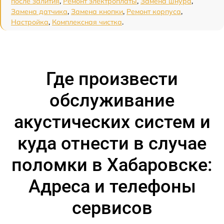
после залития
,
Ремонт электроплаты
,
Замена шнура
,
Замена датчика
,
Замена кнопки
,
Ремонт корпуса
,
Настройка
,
Комплексная чистка
.
Где произвести
обслуживание
акустических систем и
куда отнести в случае
поломки в Хабаровске:
Адреса и телефоны
сервисов