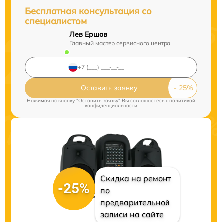
Бесплатная консультация со
специалистом
Лев Ершов
Главный мастер сервисного центра
Оставить заявку
Нажимая на кнопку "Оставить заявку" Вы соглашаетесь c
политикой
конфиденциальности
Скидка на ремонт
-25%
по
предварительной
записи на сайте