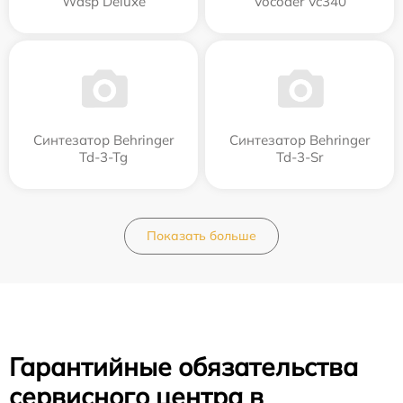
Wasp Deluxe
Vocoder Vc340
Синтезатор Behringer
Синтезатор Behringer
Td-3-Tg
Td-3-Sr
Показать больше
Гарантийные обязательства
сервисного центра в