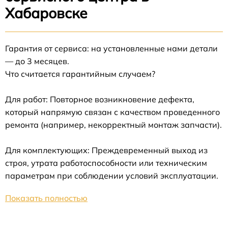
Хабаровске
Гарантия от сервиса: на установленные нами детали
— до 3 месяцев.
Что считается гарантийным случаем?
Для работ: Повторное возникновение дефекта,
который напрямую связан с качеством проведенного
ремонта (например, некорректный монтаж запчасти).
Для комплектующих: Преждевременный выход из
строя, утрата работоспособности или техническим
параметрам при соблюдении условий эксплуатации.
Показать полностью