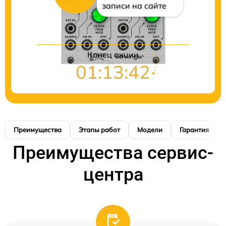
записи на сайте
Конец акции
01:13:41
Преимущества
Этапы работ
Модели
Гарантия
Преимущества сервис-
центра