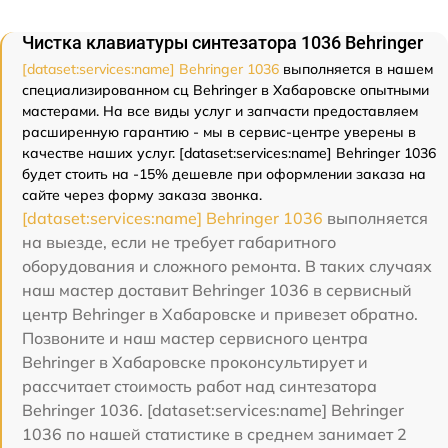
Чистка клавиатуры синтезатора 1036 Behringer
[dataset:services:name] Behringer 1036
выполняется в нашем
специализированном сц Behringer в Хабаровске опытными
мастерами. На все виды услуг и запчасти предоставляем
расширенную гарантию - мы в сервис-центре уверены в
качестве наших услуг. [dataset:services:name] Behringer 1036
будет стоить на -15% дешевле при оформлении заказа на
сайте через форму заказа звонка.
[dataset:services:name] Behringer 1036
выполняется
на выезде, если не требует габаритного
оборудования и сложного ремонта. В таких случаях
наш мастер доставит Behringer 1036 в сервисный
центр Behringer в Хабаровске и привезет обратно.
Позвоните и наш мастер сервисного центра
Behringer в Хабаровске проконсультирует и
рассчитает стоимость работ над синтезатора
Behringer 1036. [dataset:services:name] Behringer
1036 по нашей статистике в среднем занимает 2