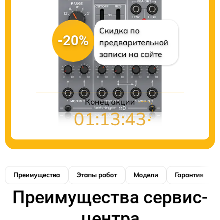
Скидка по
-20%
предварительной
записи на сайте
Конец акции
01:13:42
Преимущества
Этапы работ
Модели
Гарантия
Преимущества сервис-
центра