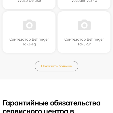
Wasp Deluxe
Vocoder Vc340
Синтезатор Behringer
Синтезатор Behringer
Td-3-Tg
Td-3-Sr
Показать больше
Гарантийные обязательства
сервисного центра в