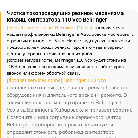
Чистка токопроводящих резинок механизма
клавиш синтезатора 110 Vco Behringer
[dataset:services:name] Behringer 110 Vco
выполняется в
нашем профильном сц Behringer в Хабаровске мастерами с
огромным опытом - от 5 лет. На все виды услуг и запчасти
предоставляем расширенную гарантию - мы в сервис-
центре уверены в качестве наших работ.
[dataset:services:name] Behringer 110 Vco будет стоить на
-15% дешевле при оформлении заказа на сайте через
звонок или форму обратной связи.
[dataset:services:name] Behringer 110 Vco
выполняется на выезде, если не требует большого
оборудования и длительного времени ремонта. В
таких случаях наш мастер привезет Behringer 110
Vco в сц Behringer в Хабаровске и привезет обратно.
Позвоните и наш сотрудник сервисного центра
Behringer в Хабаровске проконсультирует и
определит стоимость работ над синтезатора