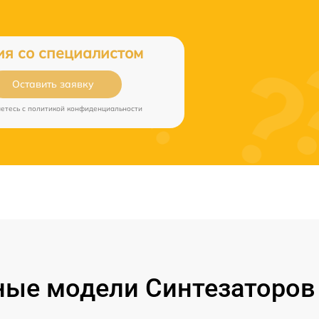
ия со специалистом
Оставить заявку
аетесь c
политикой конфиденциальности
ые модели Синтезаторов 