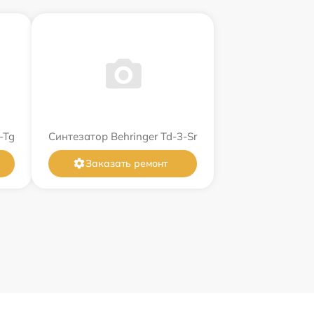
-Tg
Синтезатор Behringer Td-3-Sr
Заказать ремонт