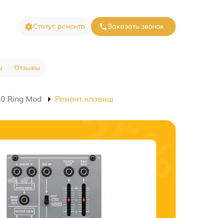
Статус ремонта
Заказать звонок
ы
Отзывы
0 Ring Mod
Ремонт клавиш