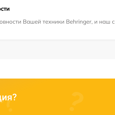
сти
овности Вашей техники Behringer, и наш с
ция?