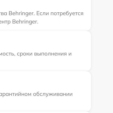
а Behringer. Если потребуется
нтр Behringer.
мость, сроки выполнения и
 гарантийном обслуживании