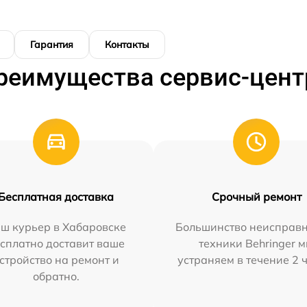
Гарантия
Контакты
реимущества сервис-цент
Бесплатная доставка
Срочный ремонт
ш курьер в Хабаровске
Большинство неисправн
сплатно доставит ваше
техники Behringer 
стройство на ремонт и
устраняем в течение 2 
обратно.