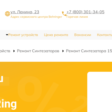
ул. Ленина, 23
+7 (800) 301-34-05
Адрес сервисного центра Behringer
Горячая линия
Ремонт устройств
Цена ремонта
Вакансии
Контакт
ойств
Ремонт Синтезаторов
Ремонт Синтезатора 15
ш
Ring