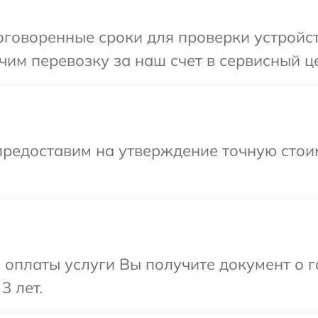
говоренные сроки для проверки устройств
им перевозку за наш счет в сервисный це
предоставим на утверждение точную стои
и оплаты услуги Вы получите документ о
3 лет.