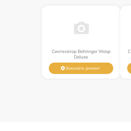
Синтезатор Behringer Wasp
С
Deluxe
Заказать ремонт