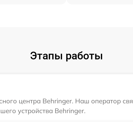
Этапы работы
сного центра Behringer. Наш оператор св
его устройства Behringer.