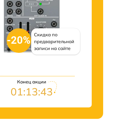
Скидка по
-20%
предварительной
записи на сайте
Конец акции
01:13:42