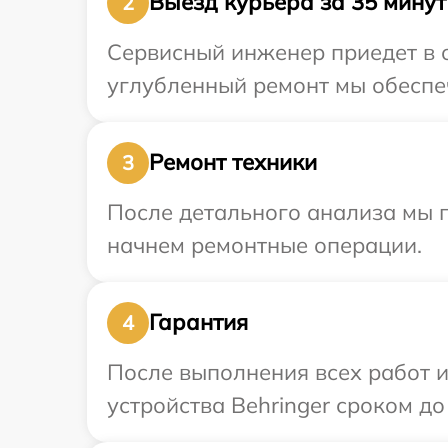
Выезд курьера за 35 минут
2
Сервисный инженер приедет в о
углубленный ремонт мы обеспеч
Ремонт техники
3
После детального анализа мы 
начнем ремонтные операции.
Гарантия
4
После выполнения всех работ 
устройства Behringer сроком до 