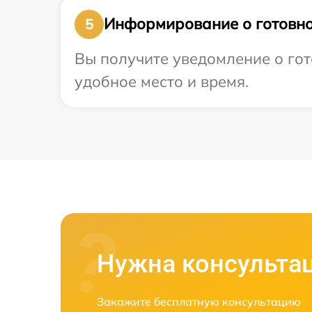
Информирование о готовно
5
Вы получите уведомление о гот
удобное место и время.
Нужна консульта
Закажите бесплатную консультацию