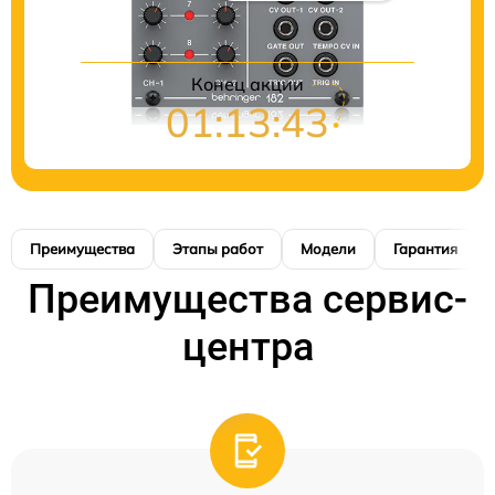
Конец акции
01:13:42
Преимущества
Этапы работ
Модели
Гарантия
Преимущества сервис-
центра