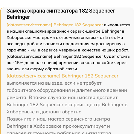
Замена экрана синтезатора 182 Sequencer
Behringer
[dataset:services:name] Behringer 182 Sequencer
выполняется
в нашем специализированном сервис-центре Behringer в
Хабаровске мастерами с огромным опытом - от 5 лет. На
все виды работ и запчасти предоставляем расширенную
гарантию - мы в сервисе уверены в качестве наших работ.
[dataset:services:name] Behringer 182 Sequencer будет стоить
на -15% дешевле при оформлении заказа на сайте через
звонок или форму обратной связи.
[dataset:services:name] Behringer 182 Sequencer
выполняется на выезде, если не требует
габаритного оборудования и длительного времени
ремонта. В таких случаях наш мастер доставит
Behringer 182 Sequencer в сервис-центр Behringer в
Хабаровске и доставит обратно.
Позвоните и наш мастер сервисного центра
Behringer в Хабаровске проконсультирует и
определит стоимость работ над синтезатора