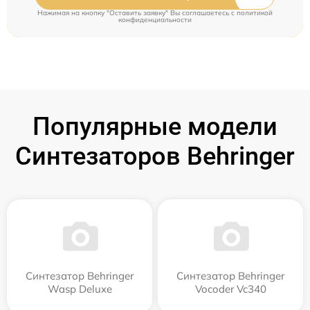
Нажимая на кнопку "Оставить заявку" Вы соглашаетесь c
политикой
конфиденциальности
Популярные модели
Синтезаторов Behringer
Синтезатор Behringer
Синтезатор Behringer
Wasp Deluxe
Vocoder Vc340