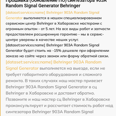
Прошивка (Обновление ПО) синтезатора 903A
Random Signal Generator Behringer
[dataset:services:name] Behringer 903A Random Signal
Generator
выполняется в нашем специализированном
сервисном центр Behringer в Хабаровске мастерами с
огромным опытом - от 5 лет. На все виды работ и запчасти
предоставляем расширенную гарантию - мы в сервис-
центре уверены в качестве наших услуг.
[dataset:services:name] Behringer 903A Random Signal
Generator будет стоить на -15% дешевле при оформлении
заказа на сайте через звонок или форму обратной связи.
[dataset:services:name] Behringer 903A Random
Signal Generator
выполняется на выезде, если не
требует габаритного оборудования и сложного
ремонта. В таких случаях наш мастер привезет
Behringer 903A Random Signal Generator в сц
Behringer в Хабаровске и доставит обратно.
Позвоните и наш мастер сц Behringer в Хабаровске
проконсультирует и рассчитает стоимость работ над
синтезатора Behringer 903A Random Signal