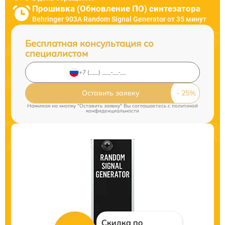
Прошивка (Обновление ПО) синтезатора
Behringer 903A Random Signal Generator от 35 минут
Бесплатная консультация со
специалистом
Оставить заявку
Нажимая на кнопку "Оставить заявку" Вы соглашаетесь c
политикой
конфиденциальности
Скидка по