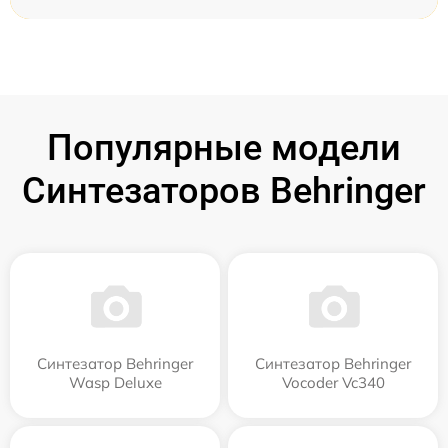
Популярные модели
Синтезаторов Behringer
Синтезатор Behringer
Синтезатор Behringer
Wasp Deluxe
Vocoder Vc340