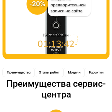
-20%
предварительной
записи на сайте
Конец акции
01:13:41
Преимущества
Этапы работ
Модели
Гарантия
Преимущества сервис-
центра