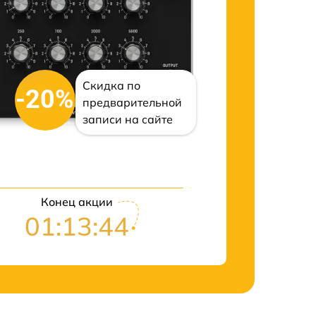
Скидка по
-20%
предварительной
записи на сайте
Конец акции
01:13:43