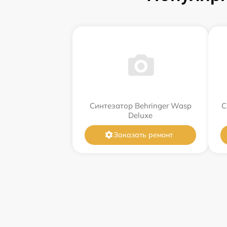
Синтезатор Behringer Wasp
С
Deluxe
Заказать ремонт