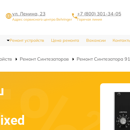
ул. Ленина, 23
+7 (800) 301-34-05
Адрес сервисного центра Behringer
Горячая линия
Ремонт устройств
Цена ремонта
Вакансии
Контакт
ойств
Ремонт Синтезаторов
Ремонт Синтезатора 914
ш
ixed