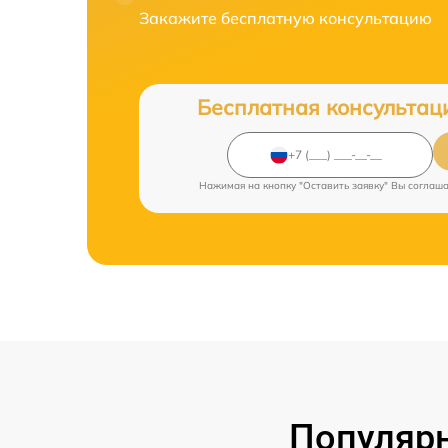
Закажите бесплатную консультацию
Бесплатная консультац
Нажимая на кнопку "Оставить заявку" Вы соглаш
Популярн