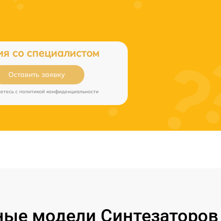
ия со специалистом
Оставить заявку
аетесь c
политикой конфиденциальности
ые модели Синтезаторов 