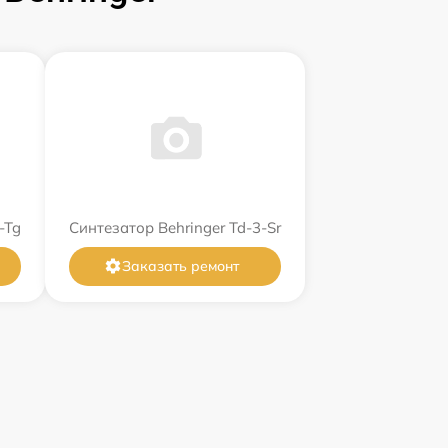
-Tg
Синтезатор Behringer Td-3-Sr
Заказать ремонт