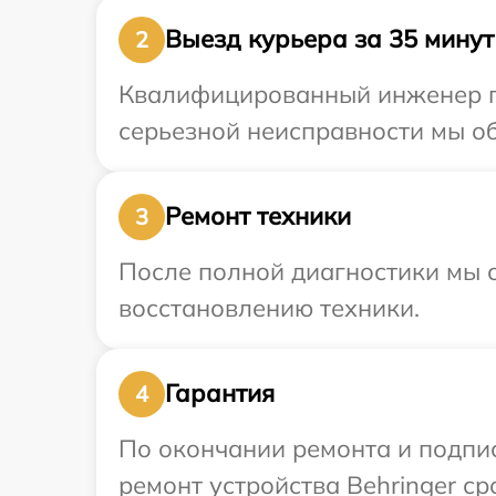
Выезд курьера за 35 минут
2
Квалифицированный инженер пр
серьезной неисправности мы об
Ремонт техники
3
После полной диагностики мы с
восстановлению техники.
Гарантия
4
По окончании ремонта и подпи
ремонт устройства Behringer ср