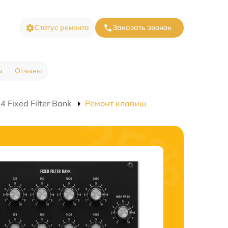
Статус ремонта
Заказать звонок
ы
Отзывы
 Fixed Filter Bank
Ремонт клавиш