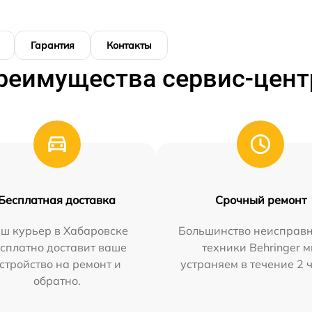
Гарантия
Контакты
реимущества сервис-цент
Бесплатная доставка
Срочный ремонт
ш курьер в Хабаровске
Большинство неисправн
сплатно доставит ваше
техники Behringer 
стройство на ремонт и
устраняем в течение 2 
обратно.