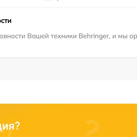
сти
овности Вашей техники Behringer, и мы о
ция?