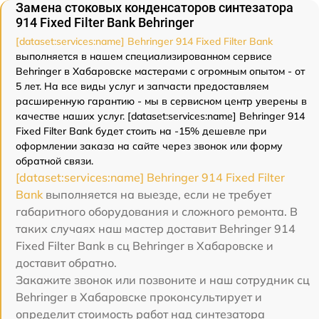
Замена стоковых конденсаторов синтезатора
914 Fixed Filter Bank Behringer
[dataset:services:name] Behringer 914 Fixed Filter Bank
выполняется в нашем специализированном сервисе
Behringer в Хабаровске мастерами с огромным опытом - от
5 лет. На все виды услуг и запчасти предоставляем
расширенную гарантию - мы в сервисном центр уверены в
качестве наших услуг. [dataset:services:name] Behringer 914
Fixed Filter Bank будет стоить на -15% дешевле при
оформлении заказа на сайте через звонок или форму
обратной связи.
[dataset:services:name] Behringer 914 Fixed Filter
Bank
выполняется на выезде, если не требует
габаритного оборудования и сложного ремонта. В
таких случаях наш мастер доставит Behringer 914
Fixed Filter Bank в сц Behringer в Хабаровске и
доставит обратно.
Закажите звонок или позвоните и наш сотрудник сц
Behringer в Хабаровске проконсультирует и
определит стоимость работ над синтезатора