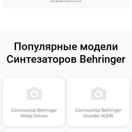
конфиденциальности
Популярные модели
Синтезаторов Behringer
Синтезатор Behringer
Синтезатор Behringer
Wasp Deluxe
Vocoder Vc340