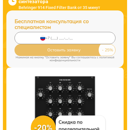
синтезатора
Behringer 914 Fixed Filter Bank от 35 минут
Бесплатная консультация со
специалистом
Оставить заявку
Нажимая на кнопку "Оставить заявку" Вы соглашаетесь c
политикой
конфиденциальности
Скидка по
-20%
предварительной