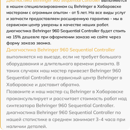
Диагностика Behringer 960 Sequential Controller
выполняется
в нашем специализированном сц Behringer в Хабаровске
мастерами с огромным опытом - от 5 лет. На все виды услуг
и запчасти предоставляем расширенную гарантию - мы в
сервисном центр уверены в качестве наших работ.
диагностика Behringer 960 Sequential Controller будет стоить
на 15% дешевле при оформлении заказа на сайте через
форму заказа звонка.
Диагностика Behringer 960 Sequential Controller
выполняется на выезде, если не требует большого
оборудования и длительного времени ремонта. В
таких случаях наш мастер привезет Behringer 960
Sequential Controller в сервисный центр Behringer в
Хабаровске и доставит обратно.
Позвоните и наш мастер сц Behringer в Хабаровске
проконсультирует и рассчитает стоимость работ над
синтезатора Behringer 960 Sequential Controller.
диагностика Behringer 960 Sequential Controller по
нашей статистике в среднем занимает 3-4 часа при
наличии деталей.