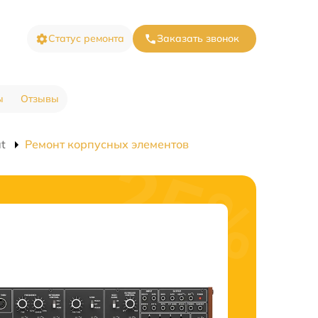
Статус ремонта
Заказать звонок
ы
Отзывы
t
Ремонт корпусных элементов