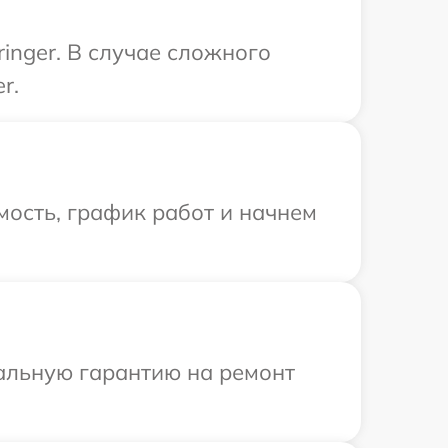
inger. В случае сложного
r.
ость, график работ и начнем
иальную гарантию на ремонт