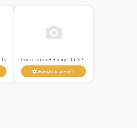
-Tg
Синтезатор Behringer Td-3-Sr
Заказать ремонт