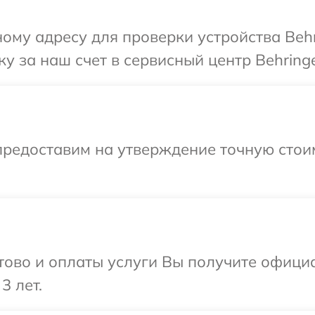
ому адресу для проверки устройства Behr
у за наш счет в сервисный центр Behringe
предоставим на утверждение точную стоим
отово и оплаты услуги Вы получите офиц
3 лет.