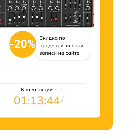
Скидка по
-20%
предварительной
записи на сайте
Конец акции
01:13:43