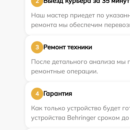
Выезд курьера за 35 минут
2
Наш мастер приедет по указанн
ремонта мы обеспечим перевозк
Ремонт техники
3
После детального анализа мы 
ремонтные операции.
Гарантия
4
Как только устройство будет г
устройства Behringer сроком до 