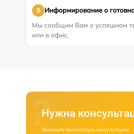
Информирование о готовно
5
Мы сообщим Вам о успешном тес
или в офис.
Нужна консульта
Закажите бесплатную консультацию