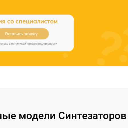
ия со специалистом
Оставить заявку
аетесь c
политикой конфиденциальности
ые модели Синтезаторов 