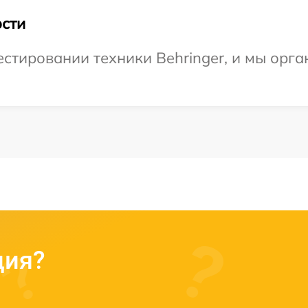
сти
тировании техники Behringer, и мы орга
ция?