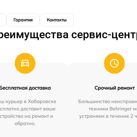
Гарантия
Контакты
реимущества сервис-цент
Бесплатная доставка
Срочный ремонт
ш курьер в Хабаровске
Большинство неисправн
сплатно доставит ваше
техники Behringer 
стройство на ремонт и
устраняем в течение 2 
обратно.