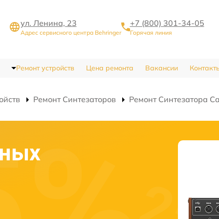
ул. Ленина, 23
+7 (800) 301-34-05
Адрес сервисного центра Behringer
Горячая линия
Ремонт устройств
Цена ремонта
Вакансии
Контакт
ойств
Ремонт Синтезаторов
Ремонт Синтезатора Ca
сных