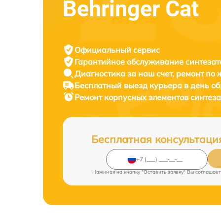
Behringer Cat
Официальный сервис
Гарантийное обслуживание
синтезат
Диагностика за наш счет,
ремонт по
Бесплатный выезд курьера
в день о
Ремонт корпусных элементов синтез
Бесплатная консультаци
Нажимая на кнопку "Оставить заявку" Вы соглашает