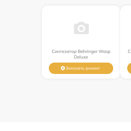
Синтезатор Behringer Wasp
С
Deluxe
Заказать ремонт