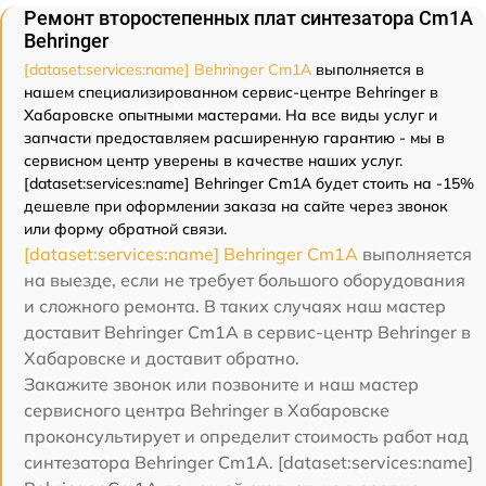
Ремонт второстепенных плат синтезатора Cm1A
Behringer
[dataset:services:name] Behringer Cm1A
выполняется в
нашем специализированном сервис-центре Behringer в
Хабаровске опытными мастерами. На все виды услуг и
запчасти предоставляем расширенную гарантию - мы в
сервисном центр уверены в качестве наших услуг.
[dataset:services:name] Behringer Cm1A будет стоить на -15%
дешевле при оформлении заказа на сайте через звонок
или форму обратной связи.
[dataset:services:name] Behringer Cm1A
выполняется
на выезде, если не требует большого оборудования
и сложного ремонта. В таких случаях наш мастер
доставит Behringer Cm1A в сервис-центр Behringer в
Хабаровске и доставит обратно.
Закажите звонок или позвоните и наш мастер
сервисного центра Behringer в Хабаровске
проконсультирует и определит стоимость работ над
синтезатора Behringer Cm1A. [dataset:services:name]