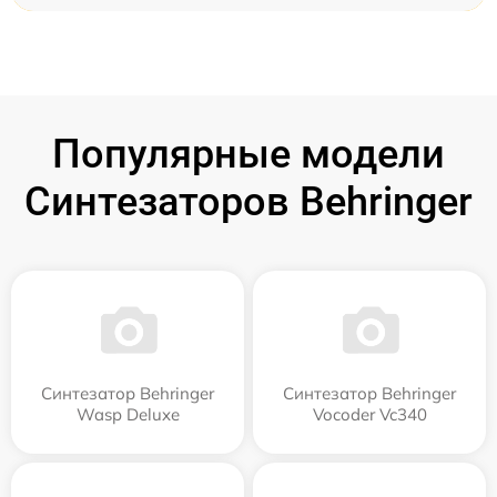
Популярные модели
Синтезаторов Behringer
Синтезатор Behringer
Синтезатор Behringer
Wasp Deluxe
Vocoder Vc340