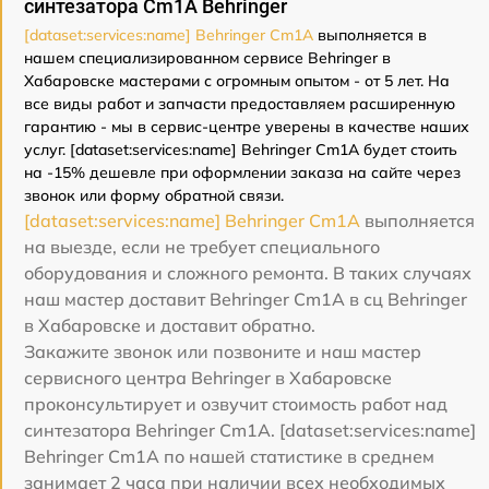
синтезатора Cm1A Behringer
[dataset:services:name] Behringer Cm1A
выполняется в
нашем специализированном сервисе Behringer в
Хабаровске мастерами с огромным опытом - от 5 лет. На
все виды работ и запчасти предоставляем расширенную
гарантию - мы в сервис-центре уверены в качестве наших
услуг. [dataset:services:name] Behringer Cm1A будет стоить
на -15% дешевле при оформлении заказа на сайте через
звонок или форму обратной связи.
[dataset:services:name] Behringer Cm1A
выполняется
на выезде, если не требует специального
оборудования и сложного ремонта. В таких случаях
наш мастер доставит Behringer Cm1A в сц Behringer
в Хабаровске и доставит обратно.
Закажите звонок или позвоните и наш мастер
сервисного центра Behringer в Хабаровске
проконсультирует и озвучит стоимость работ над
синтезатора Behringer Cm1A. [dataset:services:name]
Behringer Cm1A по нашей статистике в среднем
занимает 2 часа при наличии всех необходимых