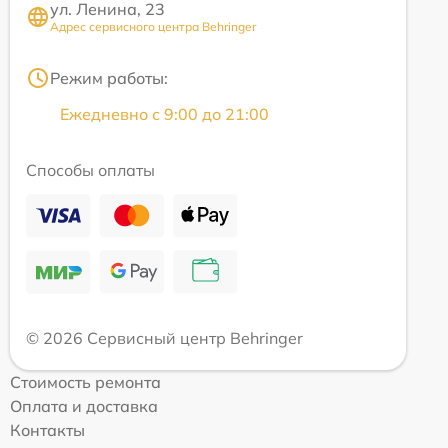
ул. Ленина, 23
Адрес сервисного центра Behringer
Режим работы:
Ежедневно с 9:00 до 21:00
Способы оплаты
© 2026 Сервисный центр Behringer
Стоимость ремонта
Оплата и доставка
Контакты