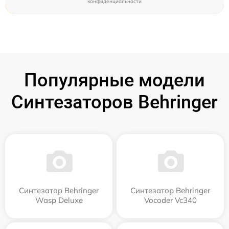
конфиденциальности
Популярные модели
Синтезаторов Behringer
Синтезатор Behringer
Синтезатор Behringer
Wasp Deluxe
Vocoder Vc340