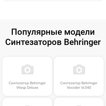
Популярные модели
Синтезаторов Behringer
Синтезатор Behringer
Синтезатор Behringer
Wasp Deluxe
Vocoder Vc340