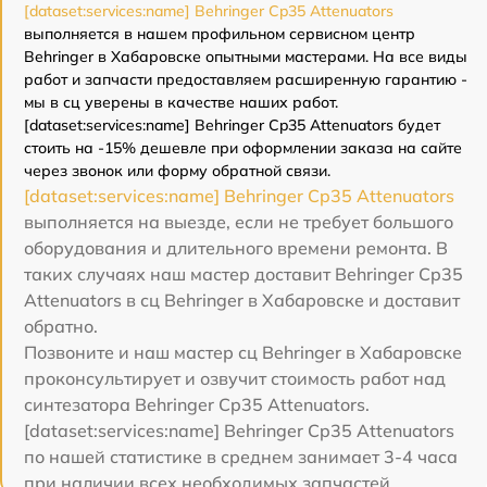
[dataset:services:name] Behringer Cp35 Attenuators
выполняется в нашем профильном сервисном центр
Behringer в Хабаровске опытными мастерами. На все виды
работ и запчасти предоставляем расширенную гарантию -
мы в сц уверены в качестве наших работ.
[dataset:services:name] Behringer Cp35 Attenuators будет
стоить на -15% дешевле при оформлении заказа на сайте
через звонок или форму обратной связи.
[dataset:services:name] Behringer Cp35 Attenuators
выполняется на выезде, если не требует большого
оборудования и длительного времени ремонта. В
таких случаях наш мастер доставит Behringer Cp35
Attenuators в сц Behringer в Хабаровске и доставит
обратно.
Позвоните и наш мастер сц Behringer в Хабаровске
проконсультирует и озвучит стоимость работ над
синтезатора Behringer Cp35 Attenuators.
[dataset:services:name] Behringer Cp35 Attenuators
по нашей статистике в среднем занимает 3-4 часа
при наличии всех необходимых запчастей.