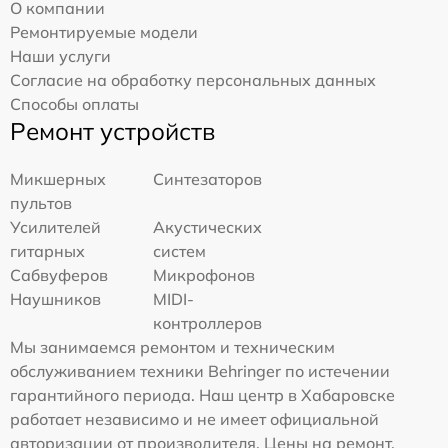
О компании
Ремонтируемые модели
Наши услуги
Согласие на обработку персональных данных
Способы оплаты
Ремонт устройств
Микшерных
Синтезаторов
пультов
Усилителей
Акустических
гитарных
систем
Сабвуферов
Микрофонов
Наушников
MIDI-
контроллеров
Мы занимаемся ремонтом и техническим
обслуживанием техники Behringer по истечении
гарантийного периода. Наш центр в Хабаровске
работает независимо и не имеет официальной
авторизации от производителя. Цены на ремонт,