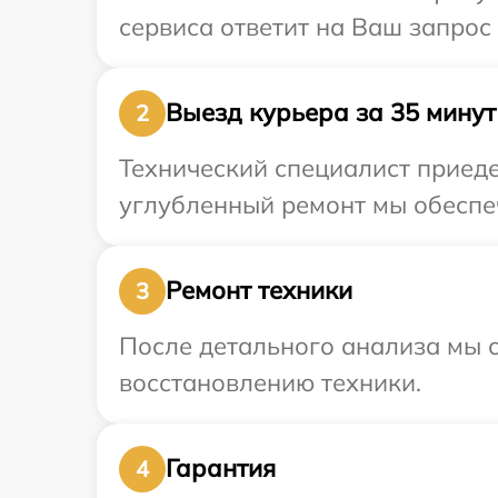
сервиса ответит на Ваш запрос 
Выезд курьера за 35 минут
2
Технический специалист приеде
углубленный ремонт мы обеспеч
Ремонт техники
3
После детального анализа мы с
восстановлению техники.
Гарантия
4