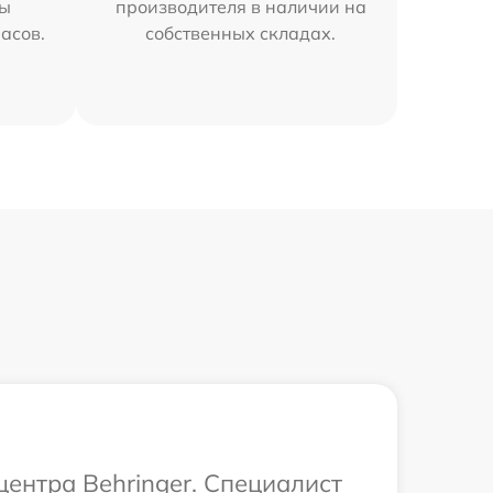
мы
производителя в наличии на
часов.
собственных складах.
центра Behringer. Специалист