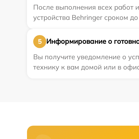
После выполнения всех работ 
устройства Behringer сроком до 
Информирование о готовно
5
Вы получите уведомление о усп
технику к вам домой или в офис