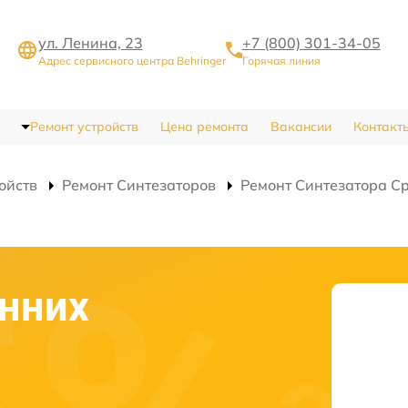
ул. Ленина, 23
+7 (800) 301-34-05
Адрес сервисного центра Behringer
Горячая линия
Ремонт устройств
Цена ремонта
Вакансии
Контакт
ойств
Ремонт Синтезаторов
Ремонт Синтезатора C
нних