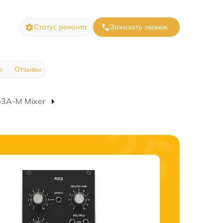
Статус ремонта
Заказать звонок
ы
Отзывы
p3A-M Mixer