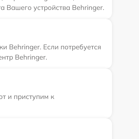
а Вашего устройства Behringer.
и Behringer. Если потребуется
нтр Behringer.
от и приступим к