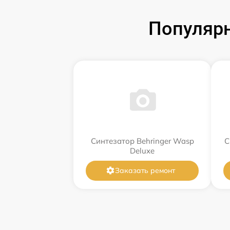
Популярн
Синтезатор Behringer Wasp
С
Deluxe
Заказать ремонт