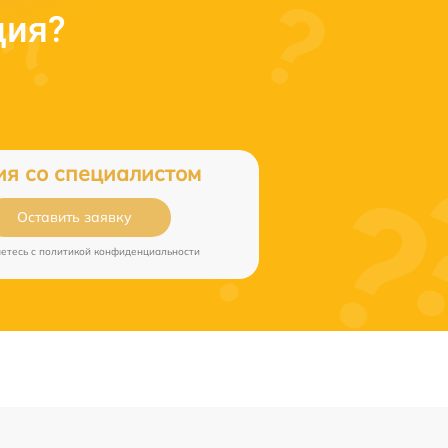
ция?
ия со специалистом
Оставить заявку
аетесь c
политикой конфиденциальности