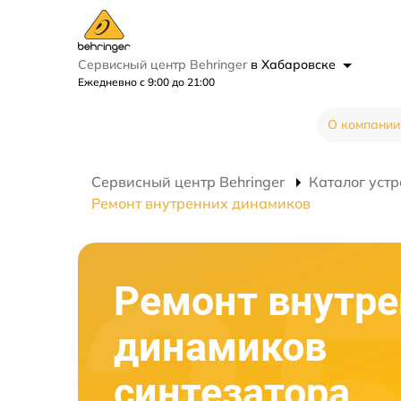
Сервисный центр Behringer
в Хабаровске
Ежедневно с 9:00 до 21:00
О компании
Сервисный центр Behringer
Каталог устр
Ремонт внутренних динамиков
Ремонт внутре
динамиков
синтезатора