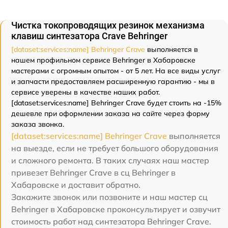
Чистка токопроводящих резинок механизма
клавиш синтезатора Crave Behringer
[dataset:services:name] Behringer Crave
выполняется в
нашем профильном сервисе Behringer в Хабаровске
мастерами с огромным опытом - от 5 лет. На все виды услуг
и запчасти предоставляем расширенную гарантию - мы в
сервисе уверены в качестве наших работ.
[dataset:services:name] Behringer Crave будет стоить на -15%
дешевле при оформлении заказа на сайте через форму
заказа звонка.
[dataset:services:name] Behringer Crave
выполняется
на выезде, если не требует большого оборудования
и сложного ремонта. В таких случаях наш мастер
привезет Behringer Crave в сц Behringer в
Хабаровске и доставит обратно.
Закажите звонок или позвоните и наш мастер сц
Behringer в Хабаровске проконсультирует и озвучит
стоимость работ над синтезатора Behringer Crave.