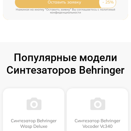
Оставить заявку
Нажимая на кнопку "Оставить заявку" Вы соглашаетесь c
политикой
конфиденциальности
Популярные модели
Синтезаторов Behringer
Синтезатор Behringer
Синтезатор Behringer
Wasp Deluxe
Vocoder Vc340