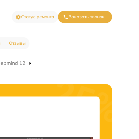
Статус ремонта
Заказать звонок
ы
Отзывы
eepmind 12