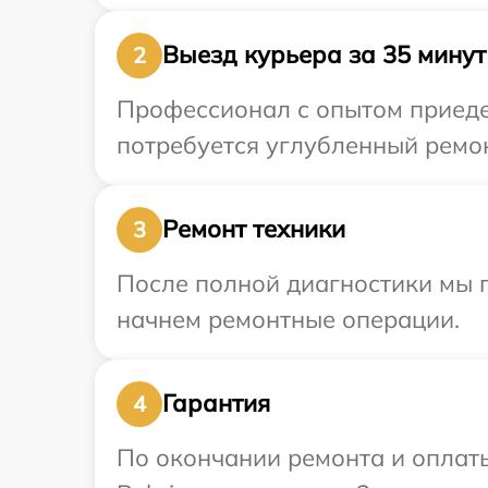
Выезд курьера за 35 минут
2
Профессионал с опытом приедет
потребуется углубленный ремон
Ремонт техники
3
После полной диагностики мы 
начнем ремонтные операции.
Гарантия
4
По окончании ремонта и оплат