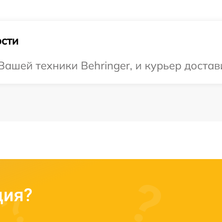
сти
ашей техники Behringer, и курьер достав
ция?