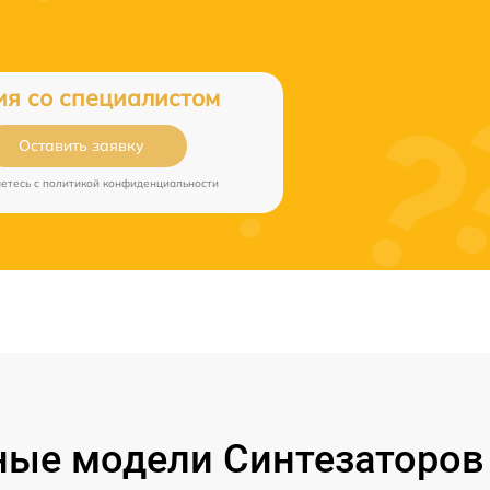
ия со специалистом
Оставить заявку
аетесь c
политикой конфиденциальности
ые модели Синтезаторов 