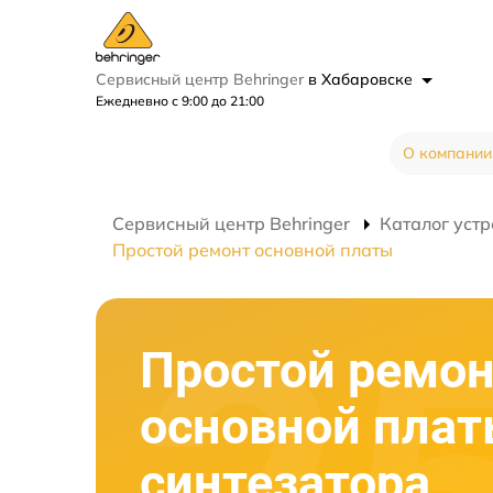
Сервисный центр Behringer
в Хабаровске
Ежедневно с 9:00 до 21:00
О компании
Сервисный центр Behringer
Каталог устр
Простой ремонт основной платы
Простой ремо
основной пла
синтезатора