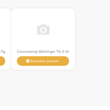
-Tg
Синтезатор Behringer Td-3-Sr
Заказать ремонт