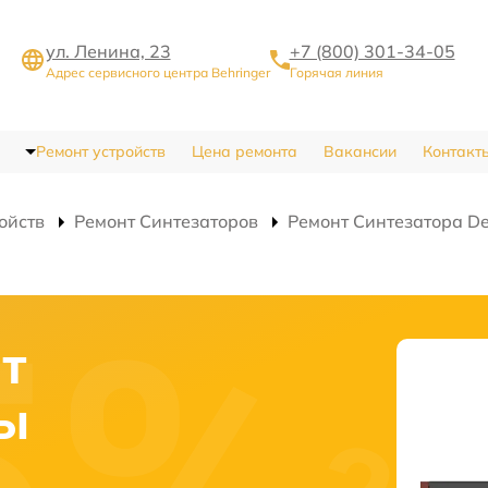
ул. Ленина, 23
+7 (800) 301-34-05
Адрес сервисного центра Behringer
Горячая линия
Ремонт устройств
Цена ремонта
Вакансии
Контакт
ойств
Ремонт Синтезаторов
Ремонт Синтезатора D
нт
ты