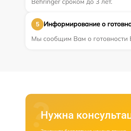
Behringer сроком до 3 лет.
Информирование о готовно
5
Мы сообщим Вам о готовности В
Нужна консульта
Закажите бесплатную консультацию