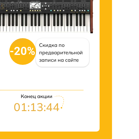
Скидка по
-20%
предварительной
записи на сайте
Конец акции
01:13:43