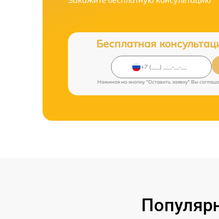
Бесплатная консультац
Нажимая на кнопку "Оставить заявку" Вы соглаш
Популярн