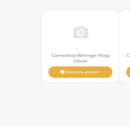
Синтезатор Behringer Wasp
С
Deluxe
Заказать ремонт