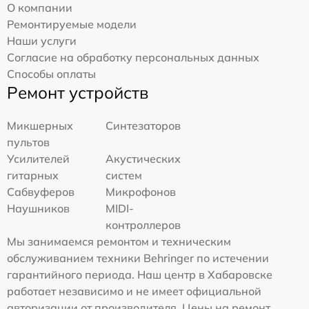
О компании
Ремонтируемые модели
Наши услуги
Согласие на обработку персональных данных
Способы оплаты
Ремонт устройств
Микшерных
Синтезаторов
пультов
Усилителей
Акустических
гитарных
систем
Сабвуферов
Микрофонов
Наушников
MIDI-
контроллеров
Мы занимаемся ремонтом и техническим
обслуживанием техники Behringer по истечении
гарантийного периода. Наш центр в Хабаровске
работает независимо и не имеет официальной
авторизации от производителя. Цены на ремонт,