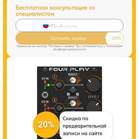
Бесплатная консультация со
специалистом
Оставить заявку
Нажимая на кнопку "Оставить заявку" Вы соглашаетесь c
политикой
конфиденциальности
Скидка по
20%
предварительной
записи на сайте