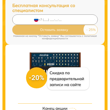
Бесплатная консультация со
специалистом
Оставить заявку
Нажимая на кнопку "Оставить заявку" Вы соглашаетесь c
политикой
конфиденциальности
Скидка по
-20%
предварительной
записи на сайте
Конец акции