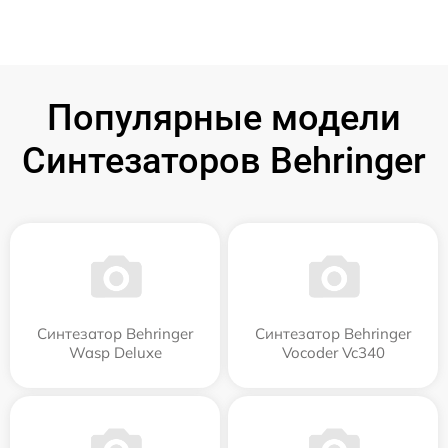
Популярные модели
Синтезаторов Behringer
Синтезатор Behringer
Синтезатор Behringer
Wasp Deluxe
Vocoder Vc340