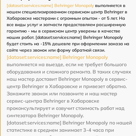
[dataset:services:name] Behringer Monopoly
выполняется в
нашем специализированном сервисном центр Behringer в
Хабаровске мастерами с огромным опытом - от 5 лет. На
все виды услуг и запчасти предоставляем расширенную
гарантию - мы в сервисном центр уверены в качестве
наших работ. [dataset:services:name] Behringer Monopoly
будет стоить на -15% дешевле при оформлении заказа на
сайте через звонок или форму обратной связи.
[dataset:services:name] Behringer Monopoly
выполняется на выезде, если не требует большого
оборудования и сложного ремонта. В таких случаях
наш мастер доставит Behringer Monopoly в сервис-
центр Behringer в Хабаровске и привезет обратно.
Закажите звонок или позвоните и наш мастер
сервис-центра Behringer в Хабаровске
проконсультирует и озвучит стоимость работ над
синтезатора Behringer Monopoly.
[dataset:services:name] Behringer Monopoly по нашей
статистике в среднем занимает 3-4 часа при