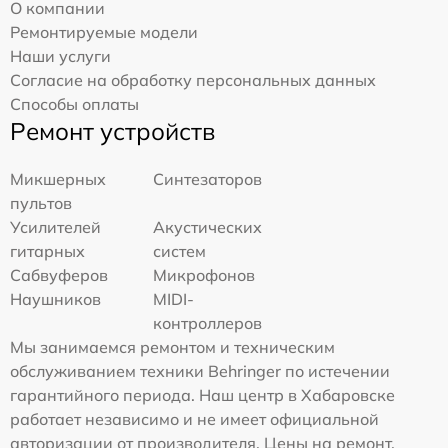
О компании
Ремонтируемые модели
Наши услуги
Согласие на обработку персональных данных
Способы оплаты
Ремонт устройств
Микшерных
Синтезаторов
пультов
Усилителей
Акустических
гитарных
систем
Сабвуферов
Микрофонов
Наушников
MIDI-
контроллеров
Мы занимаемся ремонтом и техническим
обслуживанием техники Behringer по истечении
гарантийного периода. Наш центр в Хабаровске
работает независимо и не имеет официальной
авторизации от производителя. Цены на ремонт,