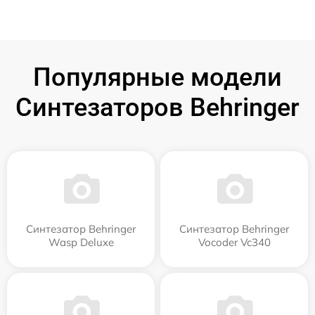
Популярные модели
Синтезаторов Behringer
Синтезатор Behringer
Синтезатор Behringer
Wasp Deluxe
Vocoder Vc340