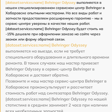
[dataset:services:name] Behringer Odyssey
выполняется в
нашем специализированном сервисном центр Behringer в
Хабаровске опытными мастерами. На все виды работ и
запчасти предоставляем расширенную гарантию - мы в
сервис-центре уверены в качестве наших работ.
[dataset:services:name] Behringer Odyssey будет стоить на
-15% дешевле при оформлении заказа на сайте через
звонок или форму обратной связи.
[dataset:services:name] Behringer Odyssey
выполняется на выезде, если не требует
специального оборудования и длительного времени
ремонта. В таких случаях наш мастер привезет
Behringer Odyssey в сервис-центр Behringer в
Хабаровске и доставит обратно.
Позвоните и наш мастер сервис-центра Behringer в
Хабаровске проконсультирует и рассчитает
стоимость работ над синтезатора Behringer Odyssey.
[dataset:services:name] Behringer Odyssey по нашей
статистике в среднем занимает 2 часа при наличии
всех необходимых запчастей.