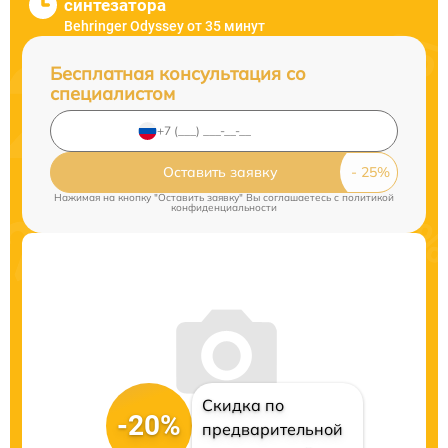
синтезатора
Behringer Odyssey от 35 минут
Бесплатная консультация со
специалистом
Оставить заявку
Нажимая на кнопку "Оставить заявку" Вы соглашаетесь c
политикой
конфиденциальности
Скидка по
-20%
предварительной