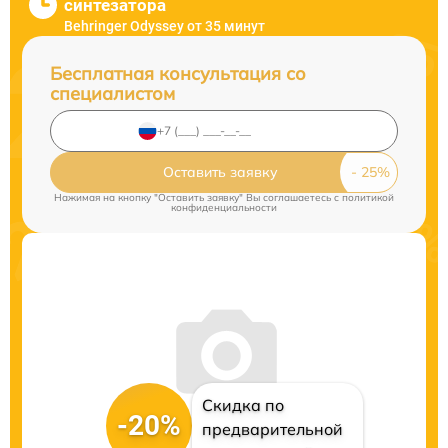
синтезатора
Behringer Odyssey от 35 минут
Бесплатная консультация со
специалистом
Оставить заявку
Нажимая на кнопку "Оставить заявку" Вы соглашаетесь c
политикой
конфиденциальности
Скидка по
-20%
предварительной