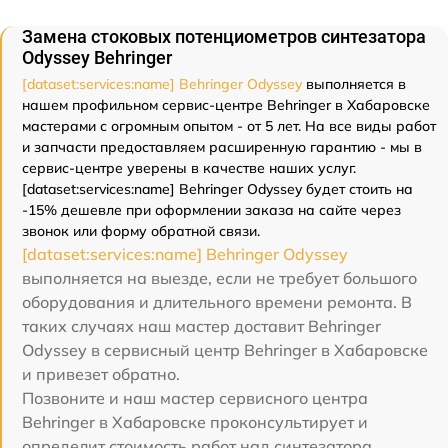
Замена стоковых потенциометров синтезатора
Odyssey Behringer
[dataset:services:name] Behringer Odyssey
выполняется в
нашем профильном сервис-центре Behringer в Хабаровске
мастерами с огромным опытом - от 5 лет. На все виды работ
и запчасти предоставляем расширенную гарантию - мы в
сервис-центре уверены в качестве наших услуг.
[dataset:services:name] Behringer Odyssey будет стоить на
-15% дешевле при оформлении заказа на сайте через
звонок или форму обратной связи.
[dataset:services:name] Behringer Odyssey
выполняется на выезде, если не требует большого
оборудования и длительного времени ремонта. В
таких случаях наш мастер доставит Behringer
Odyssey в сервисный центр Behringer в Хабаровске
и привезет обратно.
Позвоните и наш мастер сервисного центра
Behringer в Хабаровске проконсультирует и
определит стоимость работ над синтезатора