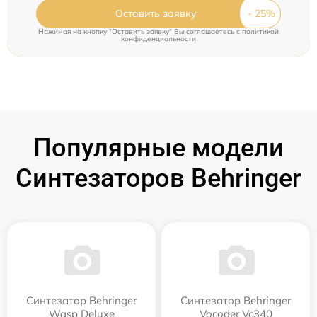
Оставить заявку
Нажимая на кнопку "Оставить заявку" Вы соглашаетесь c
политикой
конфиденциальности
Популярные модели
Синтезаторов Behringer
Синтезатор Behringer
Синтезатор Behringer
Wasp Deluxe
Vocoder Vc340