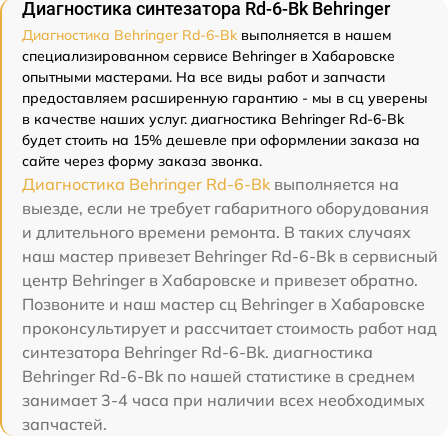
Диагностика синтезатора Rd-6-Bk Behringer
Диагностика Behringer Rd-6-Bk
выполняется в нашем
специализированном сервисе Behringer в Хабаровске
опытными мастерами. На все виды работ и запчасти
предоставляем расширенную гарантию - мы в сц уверены
в качестве наших услуг. диагностика Behringer Rd-6-Bk
будет стоить на 15% дешевле при оформлении заказа на
сайте через форму заказа звонка.
Диагностика Behringer Rd-6-Bk
выполняется на
выезде, если не требует габаритного оборудования
и длительного времени ремонта. В таких случаях
наш мастер привезет Behringer Rd-6-Bk в сервисный
центр Behringer в Хабаровске и привезет обратно.
Позвоните и наш мастер сц Behringer в Хабаровске
проконсультирует и рассчитает стоимость работ над
синтезатора Behringer Rd-6-Bk. диагностика
Behringer Rd-6-Bk по нашей статистике в среднем
занимает 3-4 часа при наличии всех необходимых
запчастей.