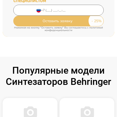
специалистом
Оставить заявку
Нажимая на кнопку "Оставить заявку" Вы соглашаетесь c
политикой
конфиденциальности
Популярные модели
Синтезаторов Behringer