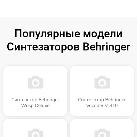
Популярные модели
Синтезаторов Behringer
Синтезатор Behringer
Синтезатор Behringer
Wasp Deluxe
Vocoder Vc340