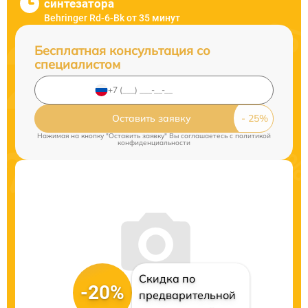
синтезатора
Behringer Rd-6-Bk от 35 минут
Бесплатная консультация со
специалистом
Оставить заявку
Нажимая на кнопку "Оставить заявку" Вы соглашаетесь c
политикой
конфиденциальности
Скидка по
-20%
предварительной