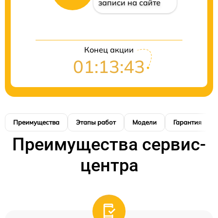
записи на сайте
Конец акции
01:13:42
Преимущества
Этапы работ
Модели
Гарантия
Преимущества сервис-
центра