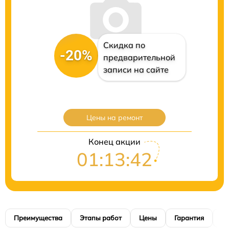
Скидка по
-20%
предварительной
записи на сайте
Цены на ремонт
Конец акции
01:13:42
Преимущества
Этапы работ
Цены
Гарантия
М