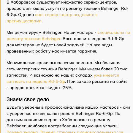
В Хабаровске существует множество сервис-центров,
предоставляющих услуги по ремонту техники Behringer Rd-
6-Gp. Однако
наш сервис-центр выделяется
преимуществами
.
Мы ремонтируем Behringer. Наши мастера -
специалисты по
ремонту техники Behringer
. Восстановить модель Rd-6-Gp
для мастеров не будет новой задачей. На все виды
проведенных работ у нас имеется гарантия.
Минимальные сроки выполнения ремонта. Мы большая
сеть мастерских техники Behringer. Мы имеем более 20 тыс.
запчастей. И возможно на наших складах
уже имеется
запчасть на модель Rd-6-Gp
. При заказе ремонта на сайте
- предоставляется скидка -25%.
Знаем свое дело
Будьте уверены в профессионализме наших мастеров - они
с уверенностью выполнят ремонт Behringer Rd-6-Gp. По
данным наших мастеров в Хабаровске по ремонту
Behringer, наиболее востребованы следующие услуги:
Замена экрана
,
Замена стоковых аудиовходов-выходов
,