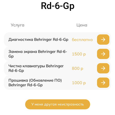
Rd-6-Gp
Услуга
Цена
Диагностика Behringer Rd-6-Gp
бесплатно
Замена экрана Behringer Rd-6-
1500 р
Gp
Чистка клавиатуры Behringer
800 р
Rd-6-Gp
Прошивка (Обновление ПО)
1000 р
Behringer Rd-6-Gp
У меня другая неисправность