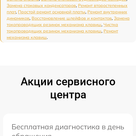
Замена стоковых конденсаторов
,
Ремонт второстепенных
плат
,
Простой ремонт основной платы
,
Ремонт внутренних
динамиков
,
Восстановление шлейфов и контактов
,
Замена
токопроводящих резинок механизма клавиш
,
Чистка
токопроводящих резинок механизма клавиш
,
Ремонт
механизма клавиш
.
Акции сервисного
центра
Бесплатная диагностика в день
обращения