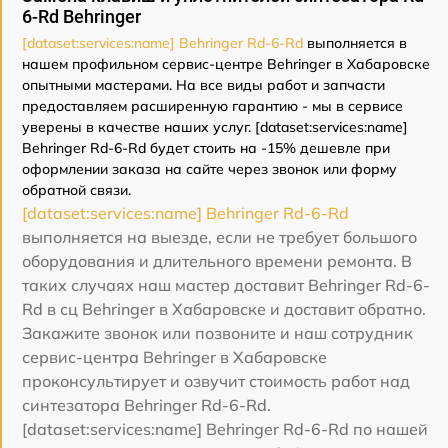
6-Rd Behringer
[dataset:services:name] Behringer Rd-6-Rd
выполняется в
нашем профильном сервис-центре Behringer в Хабаровске
опытными мастерами. На все виды работ и запчасти
предоставляем расширенную гарантию - мы в сервисе
уверены в качестве наших услуг. [dataset:services:name]
Behringer Rd-6-Rd будет стоить на -15% дешевле при
оформлении заказа на сайте через звонок или форму
обратной связи.
[dataset:services:name] Behringer Rd-6-Rd
выполняется на выезде, если не требует большого
оборудования и длительного времени ремонта. В
таких случаях наш мастер доставит Behringer Rd-6-
Rd в сц Behringer в Хабаровске и доставит обратно.
Закажите звонок или позвоните и наш сотрудник
сервис-центра Behringer в Хабаровске
проконсультирует и озвучит стоимость работ над
синтезатора Behringer Rd-6-Rd.
[dataset:services:name] Behringer Rd-6-Rd по нашей