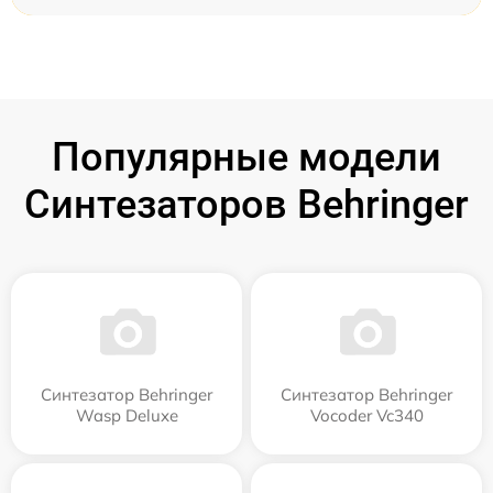
Популярные модели
Синтезаторов Behringer
Синтезатор Behringer
Синтезатор Behringer
Wasp Deluxe
Vocoder Vc340