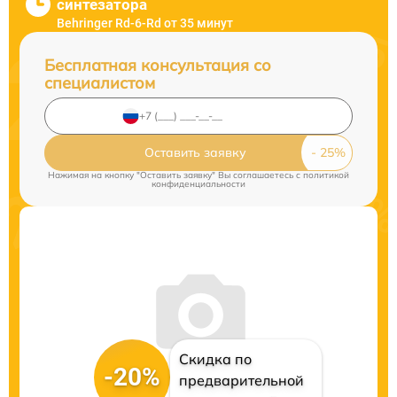
синтезатора
Behringer Rd-6-Rd от 35 минут
Бесплатная консультация со
специалистом
Оставить заявку
Нажимая на кнопку "Оставить заявку" Вы соглашаетесь c
политикой
конфиденциальности
Скидка по
-20%
предварительной