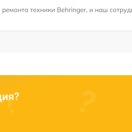
емонта техники Behringer, и наш сотрудн
ция?