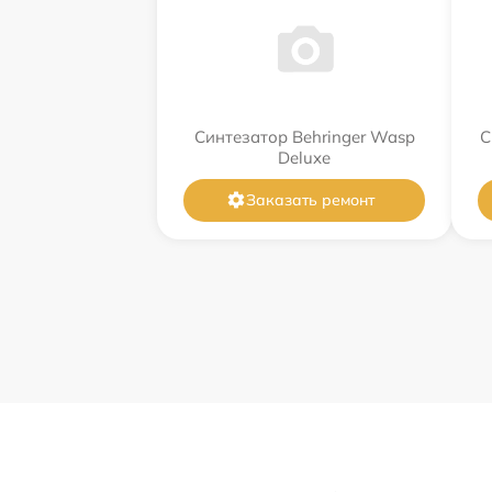
Синтезатор Behringer Wasp
С
Deluxe
Заказать ремонт