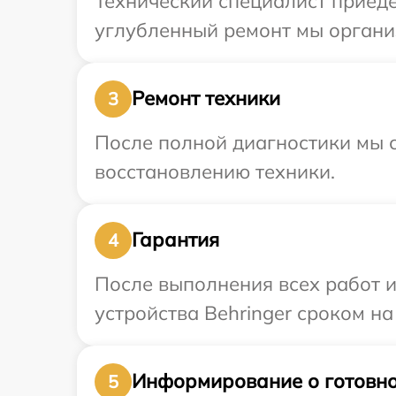
Технический специалист приеде
углубленный ремонт мы организ
Ремонт техники
3
После полной диагностики мы с
восстановлению техники.
Гарантия
4
После выполнения всех работ 
устройства Behringer сроком на
Информирование о готовно
5