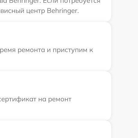
а Behringer. Если потребуется
висный центр Behringer.
время ремонта и приступим к
сертификат на ремонт