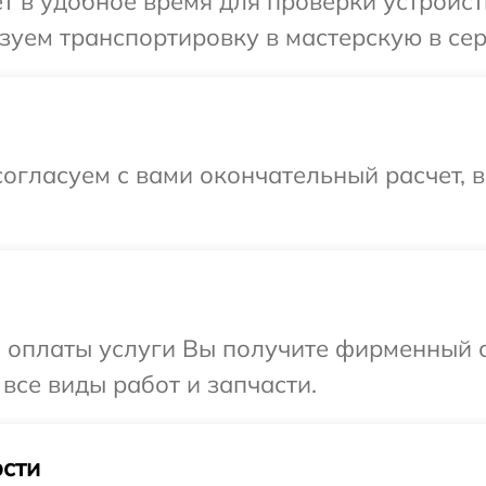
т в удобное время для проверки устройств
уем транспортировку в мастерскую в сер
огласуем с вами окончательный расчет, 
и оплаты услуги Вы получите фирменный 
 все виды работ и запчасти.
сти