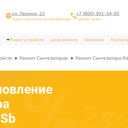
ул. Ленина, 23
+7 (800) 301-34-05
Адрес сервисного центра Behringer
Горячая линия
Ремонт устройств
Цена ремонта
Вакансии
Контакт
ойств
Ремонт Синтезаторов
Ремонт Синтезатора R
новление
ра
-Sb