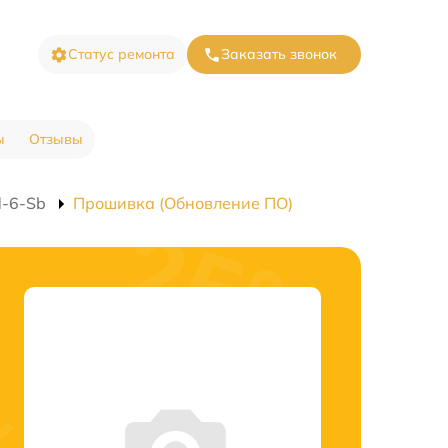
Статус ремонта
Заказать звонок
ы
Отзывы
d-6-Sb
Прошивка (Обновление ПО)