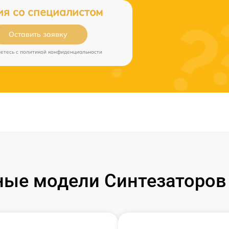
ия со специалистом
Оставить заявку
аетесь c
политикой конфиденциальности
ые модели Синтезаторов 