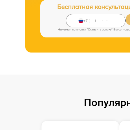
Бесплатная консультац
Нажимая на кнопку "Оставить заявку" Вы соглаш
Популярн