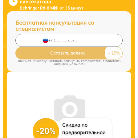
синтезатора
Behringer Rd-8 Mkii от 35 минут
Бесплатная консультация со
специалистом
Оставить заявку
Нажимая на кнопку "Оставить заявку" Вы соглашаетесь c
политикой
конфиденциальности
Скидка по
-20%
предварительной