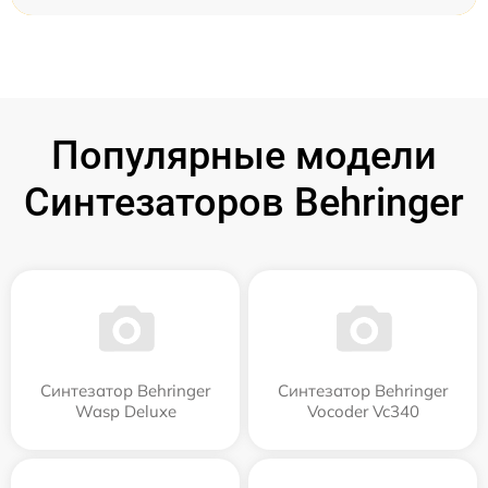
Популярные модели
Синтезаторов Behringer
Синтезатор Behringer
Синтезатор Behringer
Wasp Deluxe
Vocoder Vc340