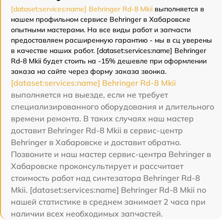
[dataset:services:name] Behringer Rd-8 Mkii
выполняется в
нашем профильном сервисе Behringer в Хабаровске
опытными мастерами. На все виды работ и запчасти
предоставляем расширенную гарантию - мы в сц уверены
в качестве наших работ. [dataset:services:name] Behringer
Rd-8 Mkii будет стоить на -15% дешевле при оформлении
заказа на сайте через форму заказа звонка.
[dataset:services:name] Behringer Rd-8 Mkii
выполняется на выезде, если не требует
специализированного оборудования и длительного
времени ремонта. В таких случаях наш мастер
доставит Behringer Rd-8 Mkii в сервис-центр
Behringer в Хабаровске и доставит обратно.
Позвоните и наш мастер сервис-центра Behringer в
Хабаровске проконсультирует и рассчитает
стоимость работ над синтезатора Behringer Rd-8
Mkii. [dataset:services:name] Behringer Rd-8 Mkii по
нашей статистике в среднем занимает 2 часа при
наличии всех необходимых запчастей.