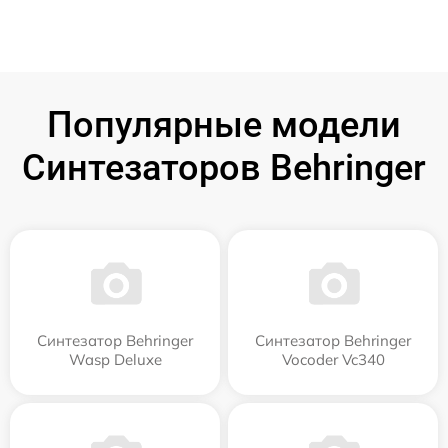
Популярные модели
Синтезаторов Behringer
Синтезатор Behringer
Синтезатор Behringer
Wasp Deluxe
Vocoder Vc340