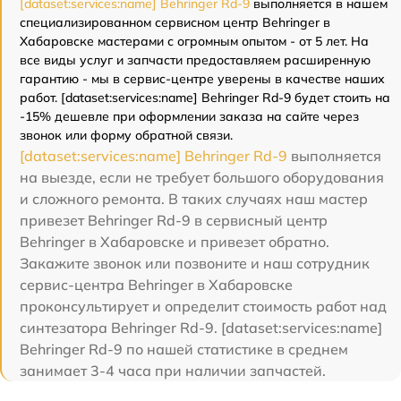
[dataset:services:name] Behringer Rd-9
выполняется в нашем
специализированном сервисном центр Behringer в
Хабаровске мастерами с огромным опытом - от 5 лет. На
все виды услуг и запчасти предоставляем расширенную
гарантию - мы в сервис-центре уверены в качестве наших
работ. [dataset:services:name] Behringer Rd-9 будет стоить на
-15% дешевле при оформлении заказа на сайте через
звонок или форму обратной связи.
[dataset:services:name] Behringer Rd-9
выполняется
на выезде, если не требует большого оборудования
и сложного ремонта. В таких случаях наш мастер
привезет Behringer Rd-9 в сервисный центр
Behringer в Хабаровске и привезет обратно.
Закажите звонок или позвоните и наш сотрудник
сервис-центра Behringer в Хабаровске
проконсультирует и определит стоимость работ над
синтезатора Behringer Rd-9. [dataset:services:name]
Behringer Rd-9 по нашей статистике в среднем
занимает 3-4 часа при наличии запчастей.