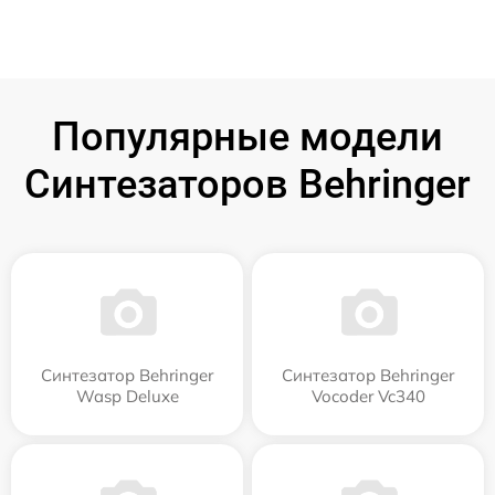
Популярные модели
Синтезаторов Behringer
Синтезатор Behringer
Синтезатор Behringer
Wasp Deluxe
Vocoder Vc340