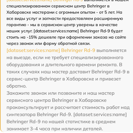
специализированном сервисном центр Behringer в
Хабаровске мастерами с огромным опытом - от 5 лет. На
все виды услуг и запчасти предоставляем расширенную
гарантию - мы в сервисном центр уверены в качестве
наших услуг. [dataset:services:name] Behringer Rd-9 будет
стоить на -15% дешевле при оформлении заказа на сайте
через звонок или форму обратной связи.
[dataset:services:name] Behringer Rd-9
выполняется
на выезде, если не требует специализированного
оборудования и длительного времени ремонта. В
таких случаях наш мастер доставит Behringer Rd-9 в
сервис-центр Behringer в Хабаровске и привезет
обратно.
Закажите звонок или позвоните и наш мастер
сервисного центра Behringer в Хабаровске
проконсультирует и рассчитает стоимость работ над
синтезатора Behringer Rd-9. [dataset:services:name]
Behringer Rd-9 по нашей статистике в среднем
занимает 3-4 часа при наличии деталей.