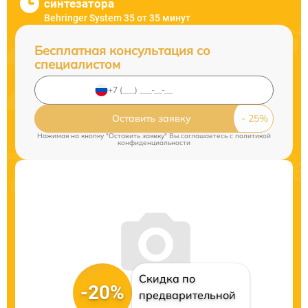
синтезатора
Behringer System 35 от 35 минут
Бесплатная консультация со
специалистом
Оставить заявку
Нажимая на кнопку "Оставить заявку" Вы соглашаетесь c
политикой
конфиденциальности
Скидка по
-20%
предварительной