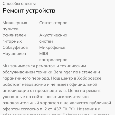
Способы оплаты
Ремонт устройств
Микшерных
Синтезаторов
пультов
Усилителей
Акустических
гитарных
систем
Сабвуферов
Микрофонов
Наушников
MIDI-
контроллеров
Мы занимаемся ремонтом и техническим
обслуживанием техники Behringer по истечении
гарантийного периода. Наш центр в Хабаровске
работает независимо и не имеет официальной
авторизации от производителя. Цены на ремонт,
указанные на сайте, носят исключительно
ознакомительный характер и не являются публичной
офертой согласно п. 2 ст. 437 ГК РФ. Названия и
обозначения торговой марки Behringer упоминаются