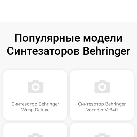
Популярные модели
Синтезаторов Behringer
Синтезатор Behringer
Синтезатор Behringer
Wasp Deluxe
Vocoder Vc340