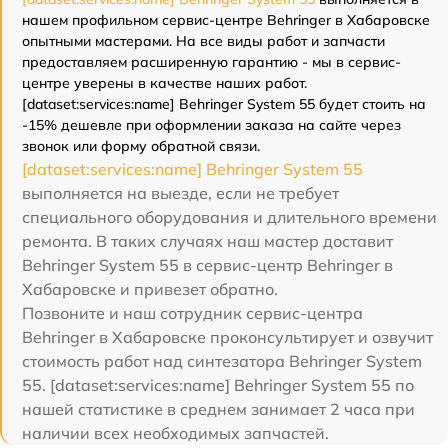
нашем профильном сервис-центре Behringer в Хабаровске
опытными мастерами. На все виды работ и запчасти
предоставляем расширенную гарантию - мы в сервис-
центре уверены в качестве наших работ.
[dataset:services:name] Behringer System 55 будет стоить на
-15% дешевле при оформлении заказа на сайте через
звонок или форму обратной связи.
[dataset:services:name] Behringer System 55
выполняется на выезде, если не требует
специального оборудования и длительного времени
ремонта. В таких случаях наш мастер доставит
Behringer System 55 в сервис-центр Behringer в
Хабаровске и привезет обратно.
Позвоните и наш сотрудник сервис-центра
Behringer в Хабаровске проконсультирует и озвучит
стоимость работ над синтезатора Behringer System
55. [dataset:services:name] Behringer System 55 по
нашей статистике в среднем занимает 2 часа при
наличии всех необходимых запчастей.