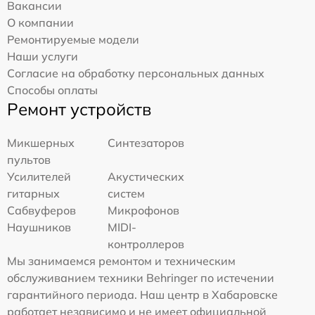
Вакансии
О компании
Ремонтируемые модели
Наши услуги
Согласие на обработку персональных данных
Способы оплаты
Ремонт устройств
Микшерных
Синтезаторов
пультов
Усилителей
Акустических
гитарных
систем
Сабвуферов
Микрофонов
Наушников
MIDI-
контроллеров
Мы занимаемся ремонтом и техническим
обслуживанием техники Behringer по истечении
гарантийного периода. Наш центр в Хабаровске
работает независимо и не имеет официальной