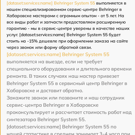
[dataset:services:name] Behringer System 55
выполняется в
нашем специализированном сервис-центре Behringer в
Хабаровске мастерами с огромным опытом - от 5 лет. На
все виды работ и запчасти предоставляем расширенную
гарантию - мы в сервис-центре уверены в качестве наших
услуг. [dataset:services:name] Behringer System 55 будет
стоить на -15% дешевле при оформлении заказа на сайте
через звонок или форму обратной связи.
[dataset:services:name] Behringer System 55
выполняется на выезде, если не требует
специального оборудования и длительного времени
ремонта. В таких случаях наш мастер привезет
Behringer System 55 в сервисный центр Behringer в
Хабаровске и доставит обратно.
Закажите звонок или позвоните и наш сотрудник
сервис-центра Behringer в Хабаровске
проконсультирует и рассчитает стоимость работ над
синтезатора Behringer System 55.
[dataset:services:name] Behringer System 55 по
нашей статистике в среднем занимает 3-4 часа при