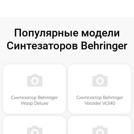
Популярные модели
Синтезаторов Behringer
Синтезатор Behringer
Синтезатор Behringer
Wasp Deluxe
Vocoder Vc340