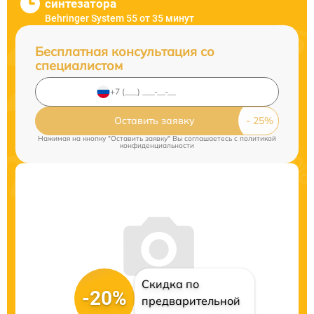
синтезатора
Behringer System 55 от 35 минут
Бесплатная консультация со
специалистом
Оставить заявку
Нажимая на кнопку "Оставить заявку" Вы соглашаетесь c
политикой
конфиденциальности
Скидка по
-20%
предварительной