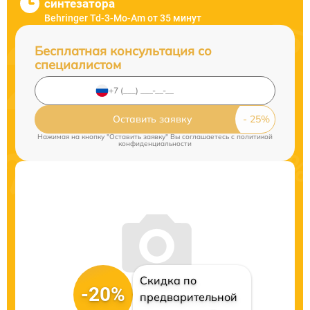
синтезатора
Behringer Td-3-Mo-Am от 35 минут
Бесплатная консультация со
специалистом
Оставить заявку
Нажимая на кнопку "Оставить заявку" Вы соглашаетесь c
политикой
конфиденциальности
Скидка по
-20%
предварительной