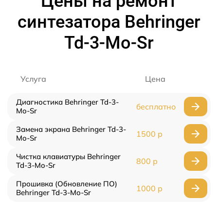
Цены на ремонт
синтезатора Behringer
Td-3-Mo-Sr
Услуга
Цена
Диагностика Behringer Td-3-
бесплатно
Mo-Sr
Замена экрана Behringer Td-3-
1500 р
Mo-Sr
Чистка клавиатуры Behringer
800 р
Td-3-Mo-Sr
Прошивка (Обновление ПО)
1000 р
Behringer Td-3-Mo-Sr