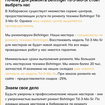
выбрать нас
В Хабаровске существует множество сервис-центров,
предоставляющих услуги по ремонту техники Behringer Td-
3-Mo-Sr. Однако
наш сервис-центр выделяется
преимуществами
.
Мы ремонтируем Behringer. Наши мастера -
специалисты по
ремонту техники Behringer
. Восстановить модель Td-3-Mo-Sr
для мастеров не будет новой задачей. На все виды
проведенных работ у нас имеется гарантия.
Минимальные сроки выполнения ремонта. Мы большая
сеть мастерских техники Behringer. Мы имеем более 20 тыс.
запчастей. И возможно на наших складах
уже имеется
запчасть на модель Td-3-Mo-Sr
. При заказе ремонта на
сайте - предоставляется скидка -25%.
Знаем свое дело
Будьте уверены в профессионализме наших мастеров - они
с уверенностью выполнят ремонт Behringer Td-3-Mo-Sr. По
данным наших мастеров в Хабаровске по ремонту