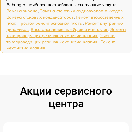
Behringer, наиболее востребованы следующие услуги:
Замена экрана
,
Замена стоковых аудиовходов-выходов
,
Замена стоковых конденсаторов
,
Ремонт второстепенных
плат
,
Простой ремонт основной платы
,
Ремонт внутренних
динамиков
,
Восстановление шлейфов и контактов
,
Замена
токопроводящих резинок механизма клавиш
,
Чистка
токопроводящих резинок механизма клавиш
,
Ремонт
механизма клавиш
.
Акции сервисного
центра