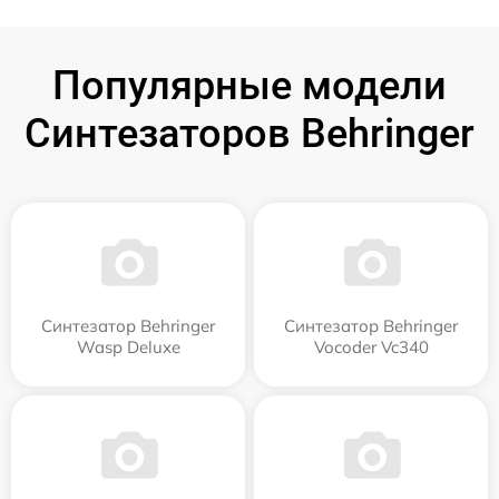
Популярные модели
Синтезаторов Behringer
Синтезатор Behringer
Синтезатор Behringer
Wasp Deluxe
Vocoder Vc340