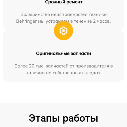
Срочный ремонт
Большинство неисправностей техники
Behringer мы устраняем в течение 2 часов.
Оригинальные запчасти
Более 20 тыс. запчастей от производителя в
наличии на собственных складах.
Этапы работы