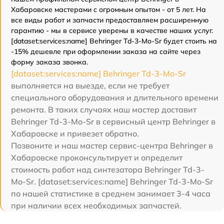
Хабаровске мастерами с огромным опытом - от 5 лет. На
все виды работ и запчасти предоставляем расширенную
гарантию - мы в сервисе уверены в качестве наших услуг.
[dataset:services:name] Behringer Td-3-Mo-Sr будет стоить на
-15% дешевле при оформлении заказа на сайте через
форму заказа звонка.
[dataset:services:name] Behringer Td-3-Mo-Sr
выполняется на выезде, если не требует
специального оборудования и длительного времени
ремонта. В таких случаях наш мастер доставит
Behringer Td-3-Mo-Sr в сервисный центр Behringer в
Хабаровске и привезет обратно.
Позвоните и наш мастер сервис-центра Behringer в
Хабаровске проконсультирует и определит
стоимость работ над синтезатора Behringer Td-3-
Mo-Sr. [dataset:services:name] Behringer Td-3-Mo-Sr
по нашей статистике в среднем занимает 3-4 часа
при наличии всех необходимых запчастей.