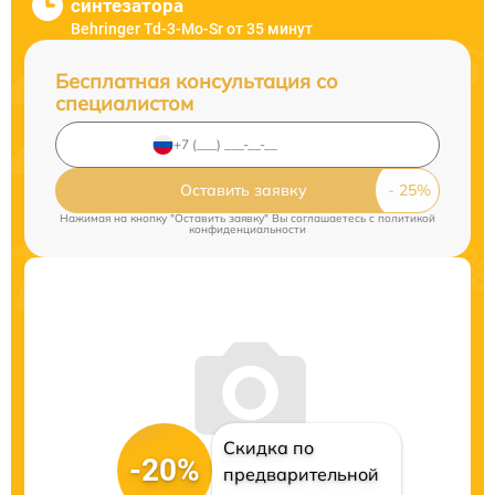
синтезатора
Behringer Td-3-Mo-Sr от 35 минут
Бесплатная консультация со
специалистом
Оставить заявку
Нажимая на кнопку "Оставить заявку" Вы соглашаетесь c
политикой
конфиденциальности
Скидка по
-20%
предварительной