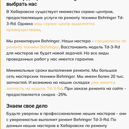
выбрать нас
В Хабаровске существует множество сервис-центров,
предоставляющих услуги по ремонту техники Behringer Td-
3-Rd. Однако
наш сервис-центр выделяется
преимуществами
.
Мы ремонтируем Behringer. Наши мастера -
специалисты по
ремонту техники Behringer
. Восстановить модель Td-3-Rd
для мастеров не будет новой задачей. На все виды
проведенных работ у нас имеется гарантия.
Минимальные сроки выполнения ремонта. Мы большая
сеть мастерских техники Behringer. Мы имеем более 20 тыс.
запчастей. И возможно на наших складах
уже имеется
запчасть на модель Td-3-Rd
. При заказе ремонта на сайте -
предоставляется скидка -25%.
Знаем свое дело
Будьте уверены в профессионализме наших мастеров - они
с уверенностью выполнят ремонт Behringer Td-3-Rd. По
данным наших мастеров в Хабаровске по ремонту