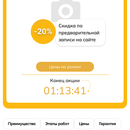
Скидка по
-20%
предварительной
записи на сайте
Цены на ремонт
Конец акции
01:13:40
Преимущества
Этапы работ
Цены
Гарантия
М