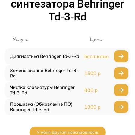
синтезатора Behringer
Td-3-Rd
Услуга
Цена
Диагностика Behringer Td-3-Rd
бесплатно
Замена экрана Behringer Td-3-
1500 р
Rd
Чистка клавиатуры Behringer
800 р
Td-3-Rd
Прошивка (Обновление ПО)
1000 р
Behringer Td-3-Rd
У меня другая неисправность