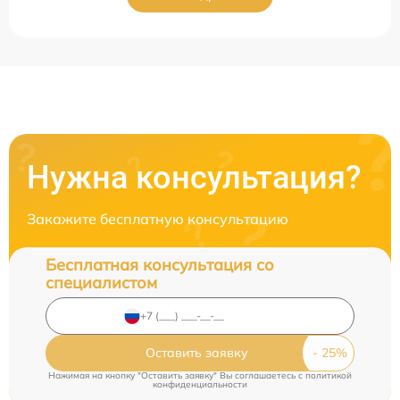
Нужна консультация?
Закажите бесплатную консультацию
Бесплатная консультация со
специалистом
Оставить заявку
Нажимая на кнопку "Оставить заявку" Вы соглашаетесь c
политикой
конфиденциальности