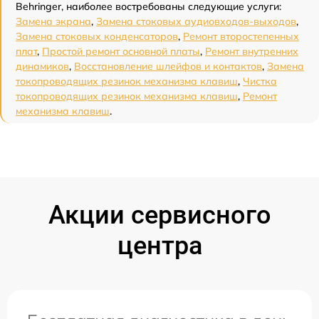
Behringer, наиболее востребованы следующие услуги:
Замена экрана
,
Замена стоковых аудиовходов-выходов
,
Замена стоковых конденсаторов
,
Ремонт второстепенных
плат
,
Простой ремонт основной платы
,
Ремонт внутренних
динамиков
,
Восстановление шлейфов и контактов
,
Замена
токопроводящих резинок механизма клавиш
,
Чистка
токопроводящих резинок механизма клавиш
,
Ремонт
механизма клавиш
.
Акции сервисного
центра