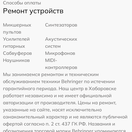
Способы оплаты
Ремонт устройств
Микшерных
Синтезаторов
пультов
Усилителей
Акустических
гитарных
систем
Сабвуферов
Микрофонов
Наушников
MIDI-
контроллеров
Мы занимаемся ремонтом и техническим
обслуживанием техники Behringer по истечении
гарантийного периода. Наш центр в Хабаровске
работает независимо и не имеет официальной
авторизации от производителя. Цены на ремонт,
указанные на сайте, носят исключительно
ознакомительный характер и не являются публичной
офертой согласно п. 2 ст. 437 ГК РФ. Названия и
обозначения торговой марки Behringer упоминаются