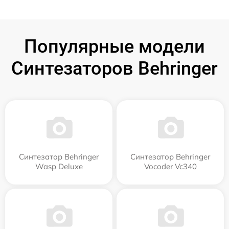
Популярные модели
Синтезаторов Behringer
Синтезатор Behringer
Синтезатор Behringer
Wasp Deluxe
Vocoder Vc340