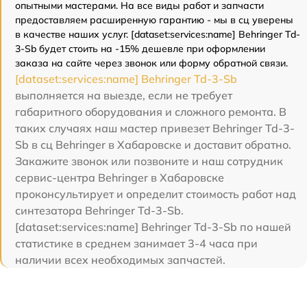
опытными мастерами. На все виды работ и запчасти
предоставляем расширенную гарантию - мы в сц уверены
в качестве наших услуг. [dataset:services:name] Behringer Td-
3-Sb будет стоить на -15% дешевле при оформлении
заказа на сайте через звонок или форму обратной связи.
[dataset:services:name] Behringer Td-3-Sb
выполняется на выезде, если не требует
габаритного оборудования и сложного ремонта. В
таких случаях наш мастер привезет Behringer Td-3-
Sb в сц Behringer в Хабаровске и доставит обратно.
Закажите звонок или позвоните и наш сотрудник
сервис-центра Behringer в Хабаровске
проконсультирует и определит стоимость работ над
синтезатора Behringer Td-3-Sb.
[dataset:services:name] Behringer Td-3-Sb по нашей
статистике в среднем занимает 3-4 часа при
наличии всех необходимых запчастей.