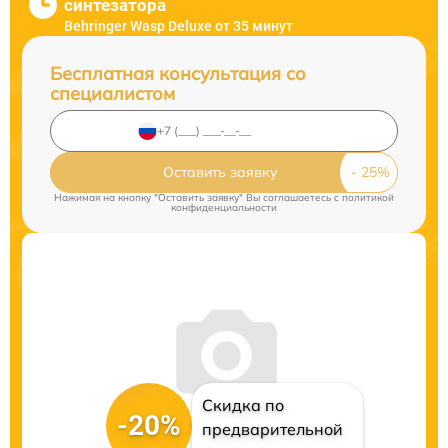
синтезатора
Behringer Wasp Deluxe от 35 минут
Бесплатная консультация со
специалистом
Оставить заявку
Нажимая на кнопку "Оставить заявку" Вы соглашаетесь c
политикой
конфиденциальности
Скидка по
-20%
предварительной