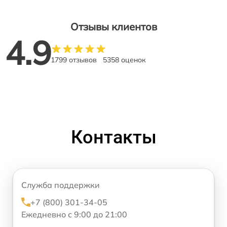
Отзывы клиентов
4.9
1799 отзывов
5358 оценок
Контакты
Служба поддержки
+7 (800) 301-34-05
Ежедневно с 9:00 до 21:00