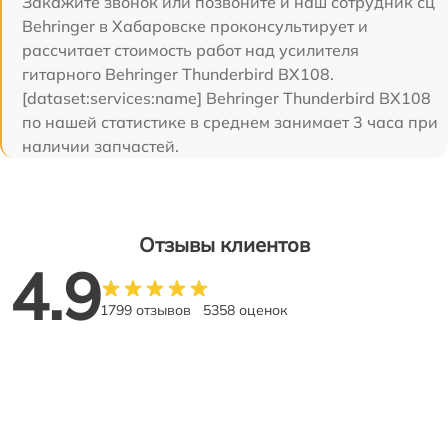
Закажите звонок или позвоните и наш сотрудник сц
Behringer в Хабаровске проконсультирует и
рассчитает стоимость работ над усилителя
гитарного Behringer Thunderbird BX108.
[dataset:services:name] Behringer Thunderbird BX108
по нашей статистике в среднем занимает 3 часа при
наличии запчастей.
Отзывы клиентов
4.9
1799 отзывов
5358 оценок