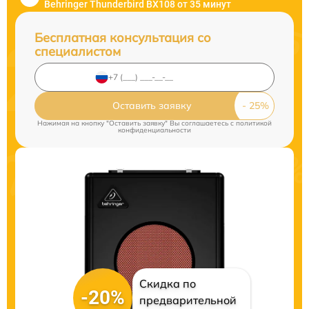
Behringer Thunderbird BX108 от 35 минут
Бесплатная консультация со
специалистом
Оставить заявку
Нажимая на кнопку "Оставить заявку" Вы соглашаетесь c
политикой
конфиденциальности
Скидка по
-20%
предварительной